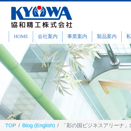
HOME
会社案内
事業案内
製品案内
TOP
Blog (English)
「彩の国ビジネスアリーナ」