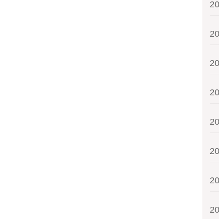
2
2
2
2
2
2
2
2