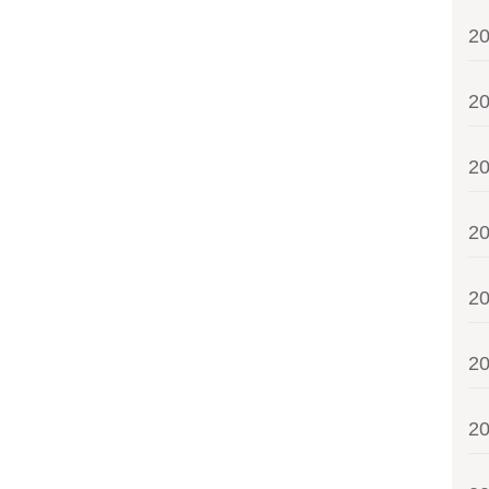
2
2
2
2
2
2
2