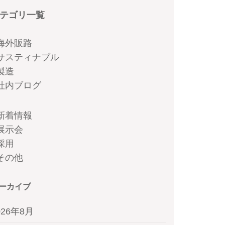
テゴリ一覧
海外販路
サスティナブル
製造
社内ブログ
新着情報
展示会
採用
その他
ーカイブ
026年8月