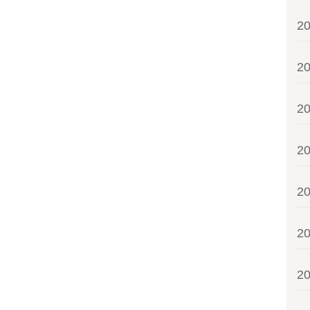
2
2
2
2
2
2
2