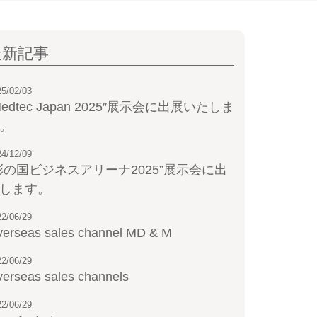
最新記事
25/02/03
Medtec Japan 2025″展示会に出展いたしま
。
24/12/09
彩の国ビジネスアリーナ2025”展示会に出
します。
22/06/29
erseas sales channel MD & M
22/06/29
erseas sales channels
22/06/29