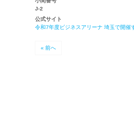
小間番号
J-2
公式サイト
令和7年度ビジネスアリーナ 埼玉で開催す
« 前へ