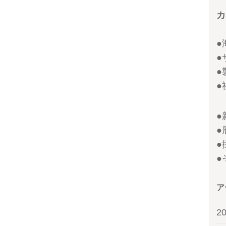
カ
●
●
●
●
●
●
●
●
ア
2