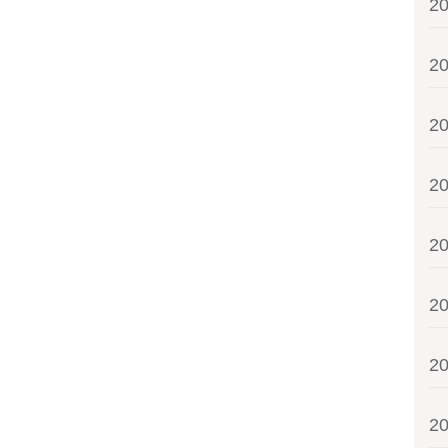
2
2
2
2
2
2
2
2