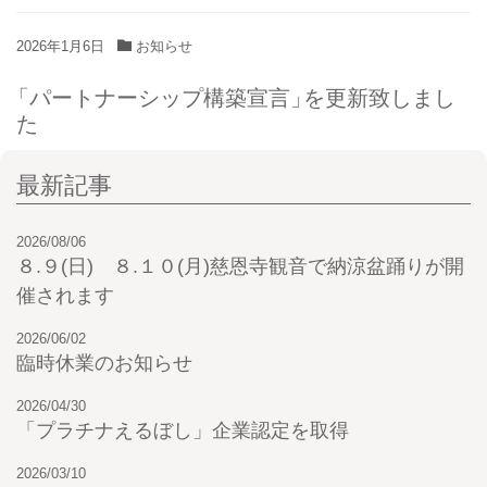
2026年1月6日
お知らせ
「
パートナーシップ構築宣言
」
を更新致しまし
た
最新記事
2026/08/06
８.９(日) ８.１０(月)慈恩寺観音で納涼盆踊りが開
催されます
2026/06/02
臨時休業のお知らせ
2026/04/30
「プラチナえるぼし」企業認定を取得
2026/03/10