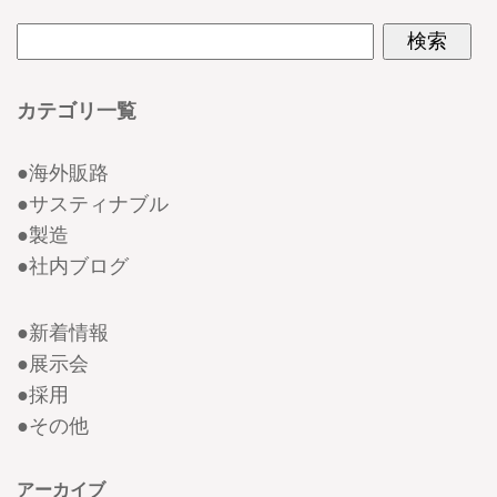
カテゴリ一覧
●
海外販路
●
サスティナブル
●
製造
●
社内ブログ
●
新着情報
●
展示会
●
採用
●
その他
アーカイブ