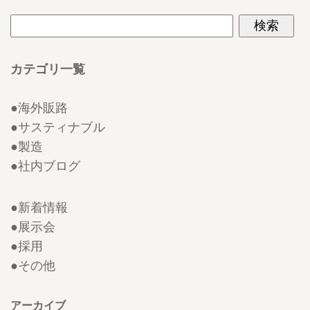
カテゴリ一覧
●
海外販路
●
サスティナブル
●
製造
●
社内ブログ
●
新着情報
●
展示会
●
採用
●
その他
アーカイブ