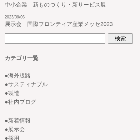
中小企業 新ものづくり・新サービス展
2023/09/06
展示会 国際フロンティア産業メッセ2023
カテゴリ一覧
●
海外販路
●
サスティナブル
●
製造
●
社内ブログ
●
新着情報
●
展示会
●
採用