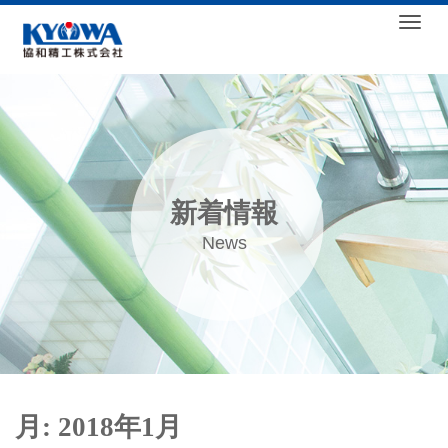
Togg
新着情報
News
月:
2018年1月