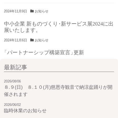
2024年11月9日
お知らせ
中小企業 新ものづくり
・
新サービス展2024に出
展いたします
。
2024年11月6日
お知らせ
「
パートナーシップ構築宣言
」
更新
最新記事
2026/08/06
８.９(日) ８.１０(月)慈恩寺観音で納涼盆踊りが開
催されます
2026/06/02
臨時休業のお知らせ