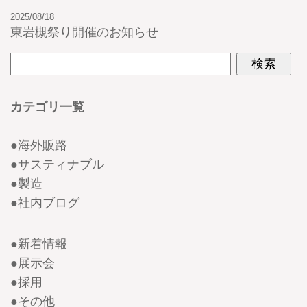
2025/08/18
東岩槻祭り開催のお知らせ
カテゴリ一覧
●
海外販路
●
サスティナブル
●
製造
●
社内ブログ
●
新着情報
●
展示会
●
採用
●
その他