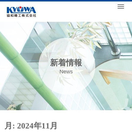
Togg
新着情報
News
月:
2024年11月