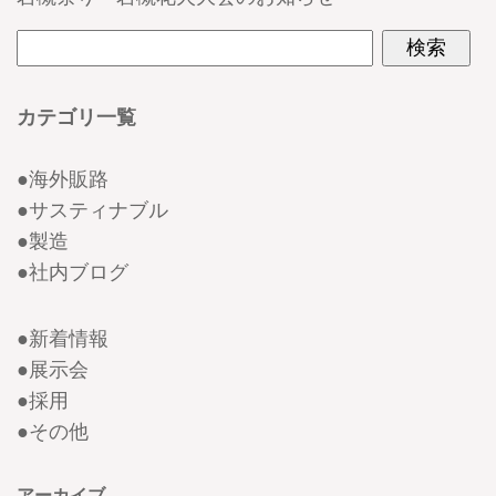
カテゴリ一覧
●
海外販路
●
サスティナブル
●
製造
●
社内ブログ
●
新着情報
●
展示会
●
採用
●
その他
アーカイブ