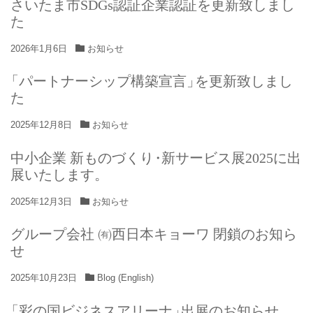
さいたま市SDGs認証企業認証を更新致しまし
た
2026年1月6日
お知らせ
「
パートナーシップ構築宣言
」
を更新致しまし
た
2025年12月8日
お知らせ
中小企業 新ものづくり
・
新サービス展2025に出
展いたします
。
2025年12月3日
お知らせ
グループ会社 ㈲西日本キョーワ 閉鎖のお知ら
せ
2025年10月23日
Blog (English)
「
彩の国ビジネスアリーナ
」
出展のお知らせ