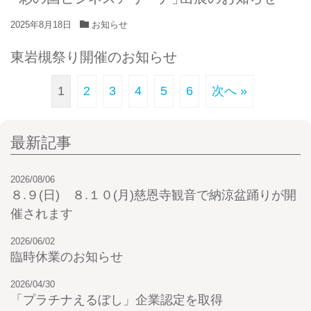
2025年8月18日
お知らせ
東岩槻祭り開催のお知らせ
1
2
3
4
5
6
次へ »
最新記事
2026/08/06
８.９(日) ８.１０(月)慈恩寺観音で納涼盆踊りが開
催されます
2026/06/02
臨時休業のお知らせ
2026/04/30
「プラチナえるぼし」企業認定を取得