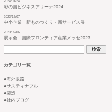
2024/01/24
彩の国ビジネスアリーナ2024
2023/12/07
中小企業 新ものづくり・新サービス展
2023/09/06
展示会 国際フロンティア産業メッセ2023
カテゴリ一覧
●
海外販路
●
サスティナブル
●
製造
●
社内ブログ