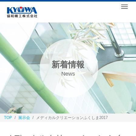
Togg
新着情報
News
TOP
展示会
メディカルクリエーションふくしま2017