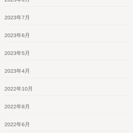
2023年7月
2023年6月
2023年5月
2023年4月
2022年10月
2022年8月
2022年6月